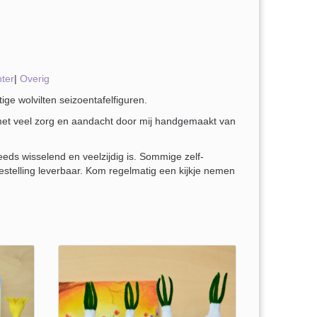
ter
|
Overig
ge wolvilten seizoentafelfiguren.
s met veel zorg en aandacht door mij handgemaakt van
s wisselend en veelzijdig is. Sommige zelf-
bestelling leverbaar. Kom regelmatig een kijkje nemen