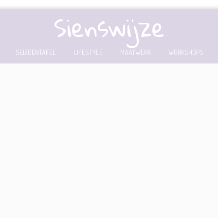
Sienswijze
SEIZOENTAFEL
LIFESTYLE
MAATWERK
WORKSHOPS