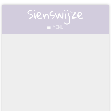
Sienswijze
MENU