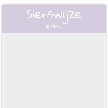
Sienswijze
MENU