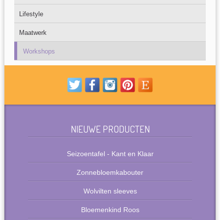
Lifestyle
Maatwerk
Workshops
NIEUWE PRODUCTEN
Seizoentafel - Kant en Klaar
Zonnebloemkabouter
Wolvilten sleeves
Bloemenkind Roos