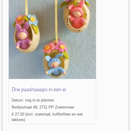
Drie paashaasjes in een ei
Datum: nog in te plannen
Berlijnstraat 49, 2711 PP Zoetermeer
€ 27,50 (incl. materiaal, koffie/thee en wat
lekkers)