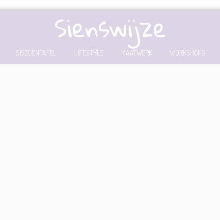
Sienswijze
SEIZOENTAFEL
LIFESTYLE
MAATWERK
WORKSHOPS