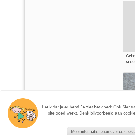
Geha
snee
Leuk dat je er bent! Je ziet het goed: Ook Siens
site goed werkt. Denk bijvoorbeeld aan cookie
Houte
Meer informatie tonen over de cooki