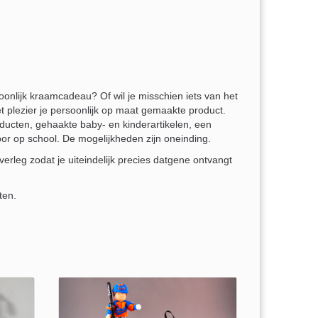
oonlijk kraamcadeau? Of wil je misschien iets van het
 plezier je persoonlijk op maat gemaakte product.
roducten, gehaakte baby- en kinderartikelen, een
oor op school. De mogelijkheden zijn oneinding.
verleg zodat je uiteindelijk precies datgene ontvangt
ten.