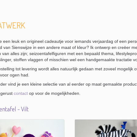
ATWERK
e een leuk en origineel cadeautje voor iemands verjaardag of een pers
 van Sienswijze in een andere maat of kleur? Ik ontwerp en creëer met
n van alles zijn; seizoentafelfiguren met een bepaald thema, lifestylep
inger, stoffen vlaggen of misschien wel een handgemaakte tractatie v
stelling tot levering wordt alles natuurlijk gedaan met zoveel mogelijk o
 voor ogen had.
der vind je een kleine selectie van al eerder op maat gemaakte produc
gerust
contact
op voor de mogelijkheden.
entafel - Vilt