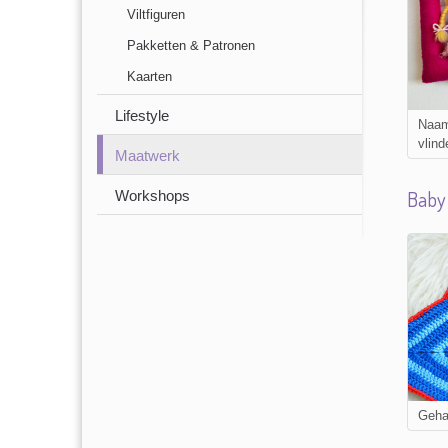
Viltfiguren
Pakketten & Patronen
Kaarten
Lifestyle
Naams
vlind
Maatwerk
Baby 
Workshops
Geha