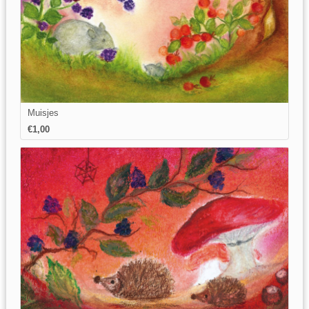
Muisjes
€1,00