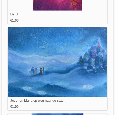
De Uil
€1,00
Jozef en Maria op weg naar de stad
€1,00