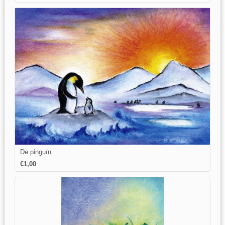
De pinguïn
€1,00