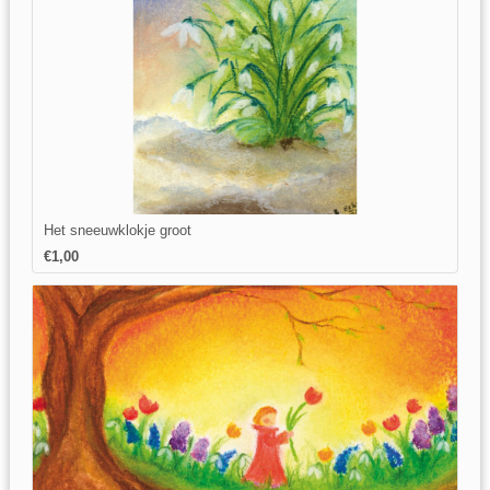
Het sneeuwklokje groot
€1,00