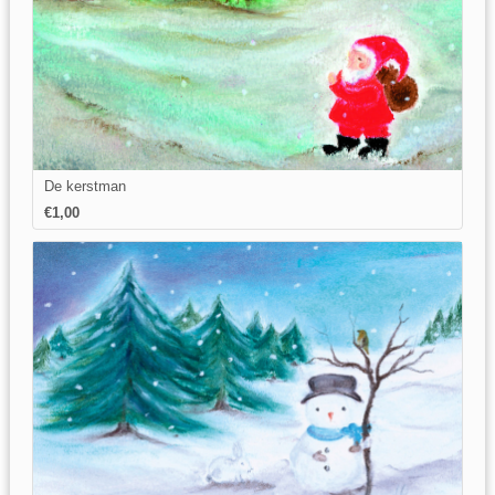
De kerstman
€1,00