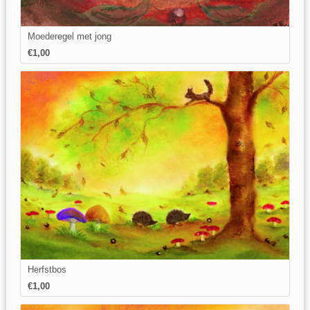
Moederegel met jong
€1,00
Herfstbos
€1,00