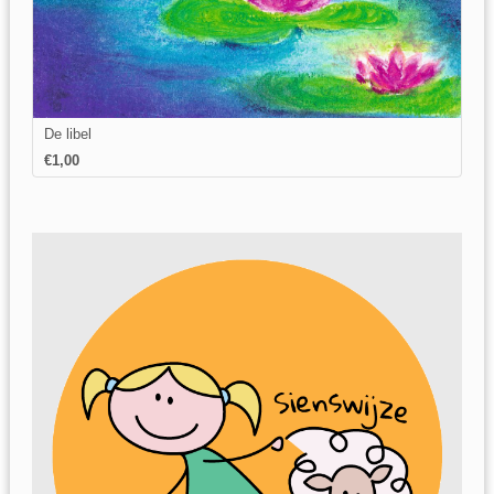
De libel
€1,00