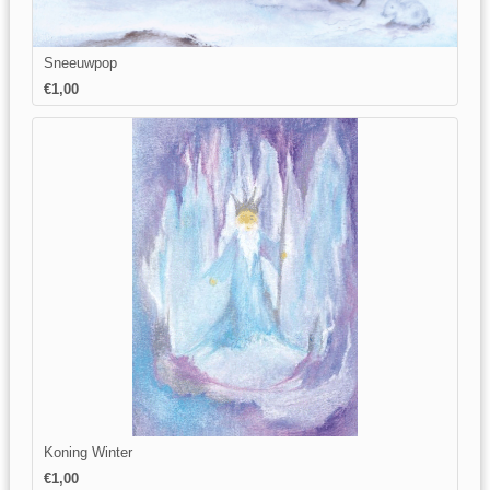
Sneeuwpop
€1,00
Koning Winter
€1,00