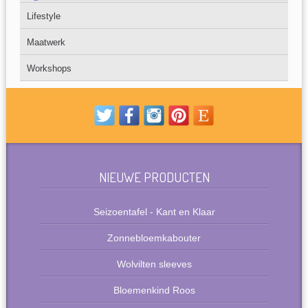
Lifestyle
Maatwerk
Workshops
NIEUWE PRODUCTEN
Seizoentafel - Kant en Klaar
Zonnebloemkabouter
Wolvilten sleeves
Bloemenkind Roos