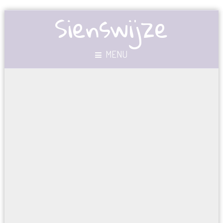
Sienswijze
MENU