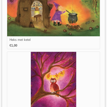
Heks met ketel
€1,00