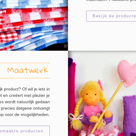
Bekijk de product
Maatwerk
 product? Of wil je iets in
 en creëert met plezier je
es wordt natuurlijk gedaan
jk precies datgene ontvangt
op voor de mogelijkheden.
gemaakte producten