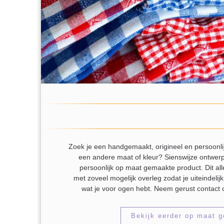
Zoek je een handgemaakt, origineel en persoonlijk
een andere maat of kleur? Sienswijze ontwerpt
persoonlijk op maat gemaakte product. Dit all
met zoveel mogelijk overleg zodat je uiteindeli
wat je voor ogen hebt. Neem gerust contact 
Bekijk eerder op maat 