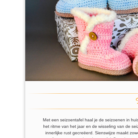
Met een seizoentafel haal je de seizoenen in hu
het ritme van het jaar en de wisseling van de s
innerlijke rust gecreëerd. Sienswijze maakt zowe