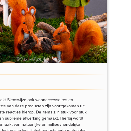
aakt Sienswijze ook woonaccessoires en
eeste van deze producten zijn voortgekomen uit
te reacties hierop. De items zijn stuk voor stuk
en sublieme afwerking gemaakt. Hierbij wordt
maakt van natuurlijke en millieuvriendelijke
oducten van kwalitatief hoogstaande materialen.