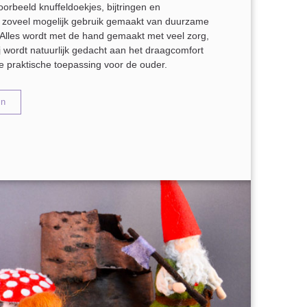
oorbeeld knuffeldoekjes, bijtringen en
t zoveel mogelijk gebruik gemaakt van duurzame
. Alles wordt met de hand gemaakt met veel zorg,
ij wordt natuurlijk gedacht aan het draagcomfort
e praktische toepassing voor de ouder.
en