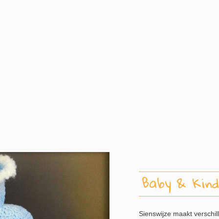
Baby & Kind
Sienswijze maakt verschi