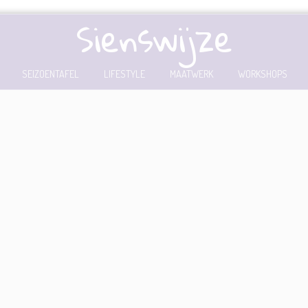
Sienswijze
SEIZOENTAFEL
LIFESTYLE
MAATWERK
WORKSHOPS