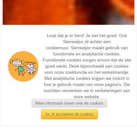
Leuk dat je er bent! Je ziet het goed: Ook
Sienswijze zit achter een
cookiemuur. Sienswijze maakt gebruik van
functionele en analytische cookies.
Functionele cookies zorgen ervoor dat de site
goed werkt. Denk bijvoorbeeld aan cookies
voor onze zoekfunctie en het winkelmandje.
Met analytische cookies krijgen we inzicht in
hoe je gebruik maakt van onze pagina's. Die
inzichten verwerken we in verbeteringen van
onze website.
Meer informatie tonen over de cookies
Ja, ik accepteer de cookies