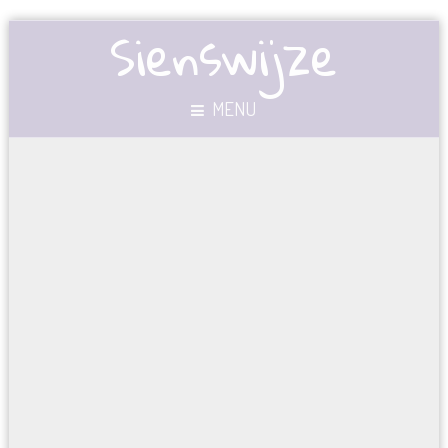
Sienswijze
MENU