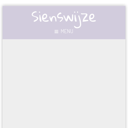
Sienswijze
MENU