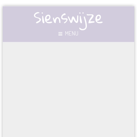
Sienswijze
MENU