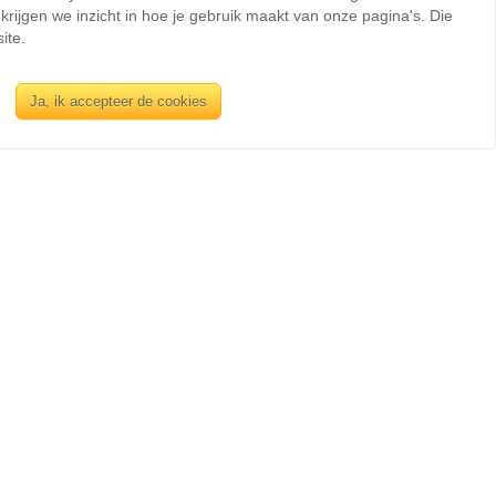
rijgen we inzicht in hoe je gebruik maakt van onze pagina's. Die
ite.
Ja, ik accepteer de cookies
INFORMATIE