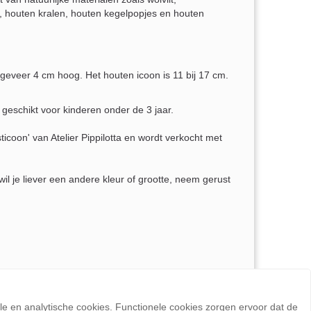
 houten kralen, houten kegelpopjes en houten
ngeveer 4 cm hoog. Het houten icoon is 11 bij 17 cm.
 geschikt voor kinderen onder de 3 jaar.
icoon' van Atelier Pippilotta en wordt verkocht met
il je liever een andere kleur of grootte, neem gerust
ele en analytische cookies. Functionele cookies zorgen ervoor dat de