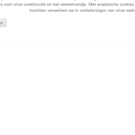
s voor onze zoekfunctie en het winkelmandje. Met analytische cookies k
inzichten verwerken we in verbeteringen van onze webs
es
KLANTENSERVICE