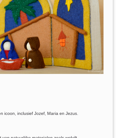
n icoon, inclusief Jozef, Maria en Jezus.
 van natuurlijke materialen zoals wolvilt,