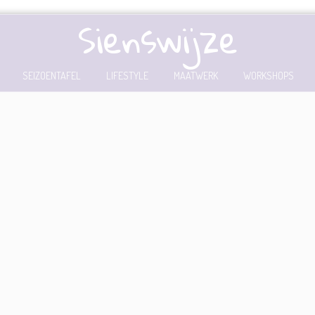
Sienswijze
SEIZOENTAFEL
LIFESTYLE
MAATWERK
WORKSHOPS