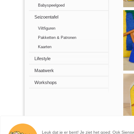
Babyspeelgoed
Seizoentafel
Viltfiguren
Pakketten & Patronen
Kaarten
Lifestyle
Maatwerk
Workshops
Leuk dat je er bent! Je ziet het goed: Ook Siens