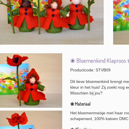
❀ Bloemenkind Klaproos
Productcode: STVB09
Dit lieve bloemenkind brengt me
kleur in het huis! Zij zoekt nog 
Misschien bij jou?
❀ Materiaal
Het bloemenmeisje met haar roo
schapenwol, 100% katoen DMC g