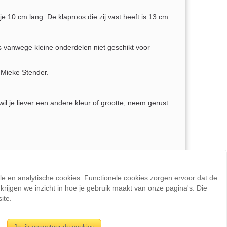
je 10 cm lang. De klaproos die zij vast heeft is 13 cm
 vanwege kleine onderdelen niet geschikt voor
Mieke Stender.
il je liever een andere kleur of grootte, neem gerust
telling kun je aangeven welk popje je wilt bestellen.
ele en analytische cookies. Functionele cookies zorgen ervoor dat de
rijgen we inzicht in hoe je gebruik maakt van onze pagina's. Die
ite.