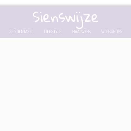
Sienswijze
SEIZOENTAFEL
LIFESTYLE
MAATWERK
WORKSHOPS