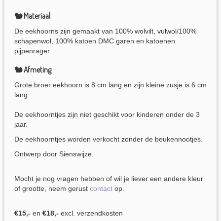
🐿 Materiaal
De eekhoorns zijn gemaakt van 100% wolvilt, vulwol/100%
schapenwol, 100% katoen DMC garen en katoenen
pijpenrager.
🐿 Afmeting
Grote broer eekhoorn is 8 cm lang en zijn kleine zusje is 6 cm
lang.
De eekhoorntjes zijn niet geschikt voor kinderen onder de 3
jaar.
De eekhoorntjes worden verkocht zonder de beukennootjes.
Ontwerp door Sienswijze.
Mocht je nog vragen hebben of wil je liever een andere kleur
of grootte, neem gerust
contact
op.
€1
5,-
en
€18,-
excl. verzendkosten