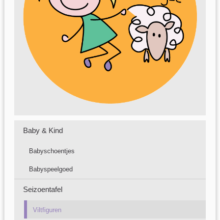
Baby & Kind
Babyschoentjes
Babyspeelgoed
Seizoentafel
Viltfiguren