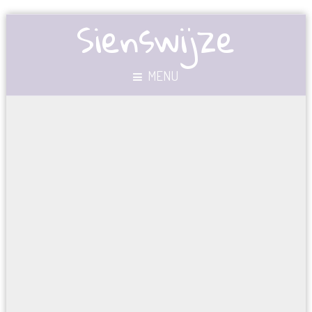
Sienswijze
MENU