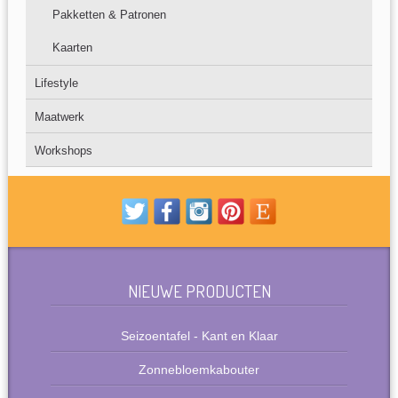
Pakketten & Patronen
Kaarten
Lifestyle
Maatwerk
Workshops
NIEUWE PRODUCTEN
Seizoentafel - Kant en Klaar
Zonnebloemkabouter