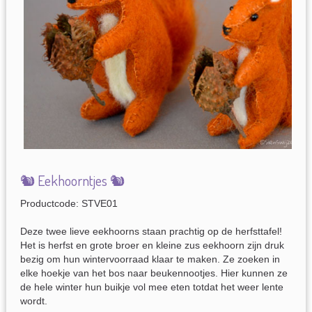
🐿 Eekhoorntjes 🐿
Productcode: STVE01
Deze twee lieve eekhoorns staan prachtig op de herfsttafel!
Het is herfst en grote broer en kleine zus eekhoorn zijn druk
bezig om hun wintervoorraad klaar te maken. Ze zoeken in
elke hoekje van het bos naar beukennootjes. Hier kunnen ze
de hele winter hun buikje vol mee eten totdat het weer lente
wordt.