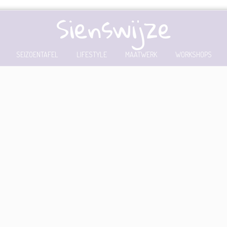
Sienswijze
SEIZOENTAFEL
LIFESTYLE
MAATWERK
WORKSHOPS