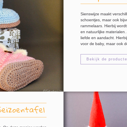
Sienswijze maakt verschi
schoentjes, maar ook bijv
rammelaars. Hierbij word
en natuurlijke materialen
liefde en aandacht. Hierb
voor de baby, maar ook d
Bekijk de product
Seizoentafel