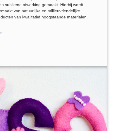
en sublieme afwerking gemaakt. Hierbij wordt
maakt van natuurlijke en millieuvriendelijke
oducten van kwalitatief hoogstaande materialen.
en