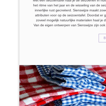
Met een seizoentafel haal je de seizoenen in hu
het ritme van het jaar en de wisseling van de s
innerlijke rust gecreëerd. Sienswijze maakt zowe
attributen voor op de seizoentafel. Doordat er
zoveel mogelijk natuurlijke materialen haal je 
Van de eigen ontwerpen van Sienswijze zijn ook 
B