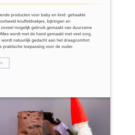
llende producten voor baby en kind: gehaakte
oorbeeld knuffeldoekjes, bijtringen en
t zoveel mogelijk gebruik gemaakt van duurzame
. Alles wordt met de hand gemaakt met veel zorg,
ij wordt natuurlijk gedacht aan het draagcomfort
e praktische toepassing voor de ouder.
en