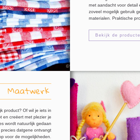
met aandacht voor detail 
zoveel mogelijk gebruik ge
materialen. Praktische pr
Bekijk de product
Maatwerk
 product? Of wil je iets in
 en creëert met plezier je
es wordt natuurlijk gedaan
jk precies datgene ontvangt
op voor de mogelijkheden.