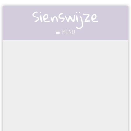
Sienswijze
MENU