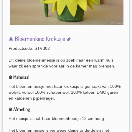
❀ Bloemenkind Krokusje ❀
Productcode: STVB02
Dit kleine bloemenmeisje is op zoek naar een warm huis
waar zij een sprankje voorjaar in de kamer mag brengen.
❀ Materiaal
Het bloemenmeisje met haar krokusje is gemaakt van 100%
wolvilt, vulwol 100% schapenwol, 100% katoen DMC garen
en katoenen pijpenrager.
❀ Afmeting
Het meisje is incl. haar bloemenhoedje 13 cm hoog.
Het bloemenmeisje is vanwege kleine onderdelen niet