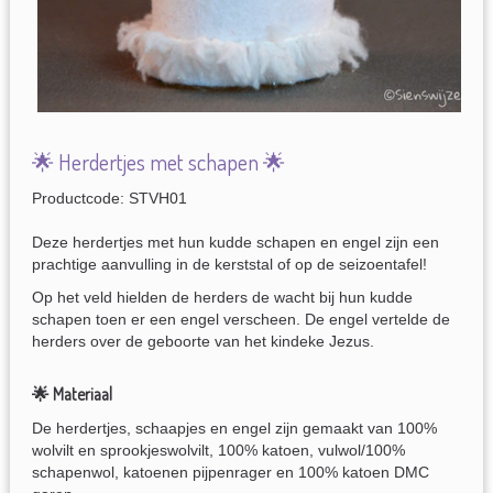
🌟 Herdertjes met schapen 🌟
Productcode: STVH01
Deze herdertjes met hun kudde schapen en engel zijn een
prachtige aanvulling in de kerststal of op de seizoentafel!
Op het veld hielden de herders de wacht bij hun kudde
schapen toen er een engel verscheen. De engel vertelde de
herders over de geboorte van het kindeke Jezus.
🌟 Materiaal
De herdertjes, schaapjes en engel zijn gemaakt van 100%
wolvilt en sprookjeswolvilt, 100% katoen, vulwol/100%
schapenwol, katoenen pijpenrager en 100% katoen DMC