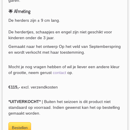
garen.
🌟 Afmeting
De herders zijn ± 9 cm lang.
De herdertjes, schaapjes en engel zijn niet geschikt voor
kinderen onder de 3 jaar.
Gemaakt naar het ontwerp Op het veld van Septemberspring
en wordt verkocht met haar toestemming.
Mocht je nog vragen hebben of wil je liever een andere kleur
of grootte, neem gerust
contact
op.
€115,-
excl. verzendkosten
*UITVERKOCHT*
| Buiten het seizoen is dit product niet
standaard op voorraad. Indien gewenst kan het op bestelling
gemaakt worden.