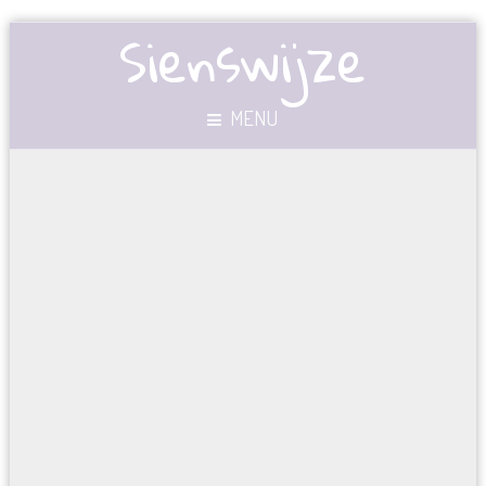
Sienswijze
MENU